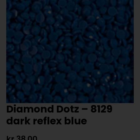
Diamond Dotz – 8129
dark reflex blue
kr
38,00