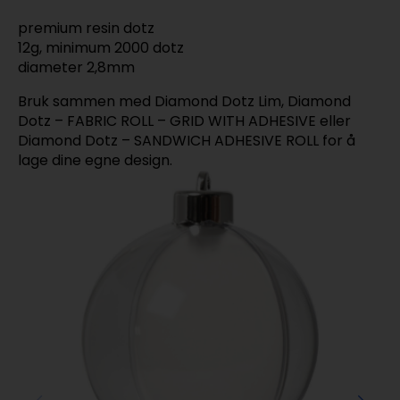
premium resin dotz
12g, minimum 2000 dotz
diameter 2,8mm
Bruk sammen med Diamond Dotz Lim, Diamond
Dotz – FABRIC ROLL – GRID WITH ADHESIVE eller
Diamond Dotz – SANDWICH ADHESIVE ROLL for å
lage dine egne design.