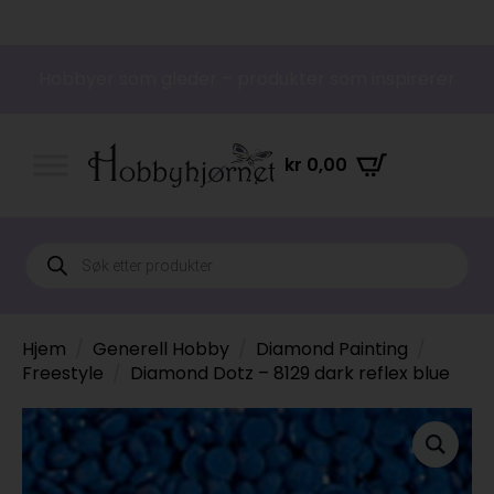
Hobbyer som gleder – produkter som inspirerer
kr
0,00
Products
search
Hjem
Generell Hobby
Diamond Painting
Freestyle
Diamond Dotz – 8129 dark reflex blue