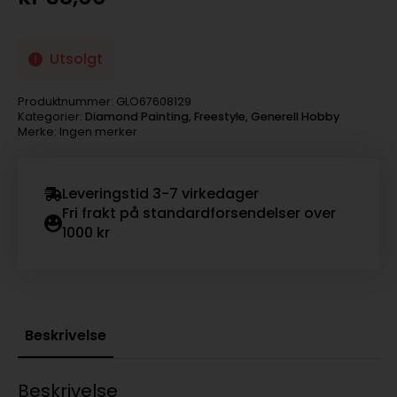
Utsolgt
Produktnummer:
GLO67608129
Kategorier:
Diamond Painting
,
Freestyle
,
Generell Hobby
Merke: Ingen merker
Leveringstid 3-7 virkedager
Fri frakt på standardforsendelser over
1000 kr
Beskrivelse
Beskrivelse