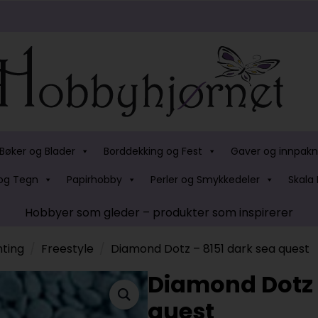
Bøker og Blader
Borddekking og Fest
Gaver og innpakn
og Tegn
Papirhobby
Perler og Smykkedeler
Skala 
Hobbyer som gleder – produkter som inspirerer
ting
Freestyle
Diamond Dotz – 8151 dark sea quest
Diamond Dotz 
quest