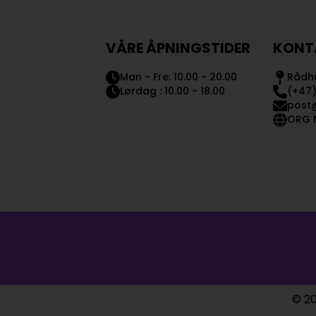
VÅRE ÅPNINGSTIDER
KONT
Man - Fre: 10.00 - 20.00
Rådhu
Lørdag : 10.00 - 18.00
(+47)
post
ORG N
© 20