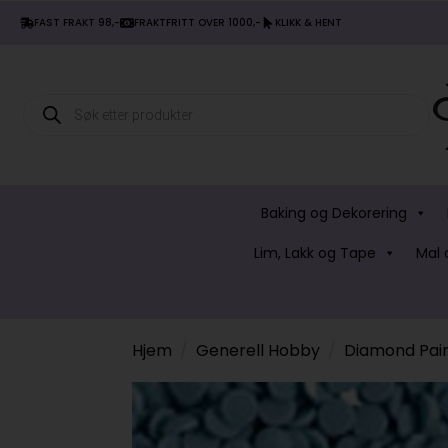
FAST FRAKT 98,-
FRAKTFRITT OVER 1000,-
KLIKK & HENT
Products
search
Baking og Dekorering
Lim, Lakk og Tape
Mal 
Hjem
Generell Hobby
Diamond Pain