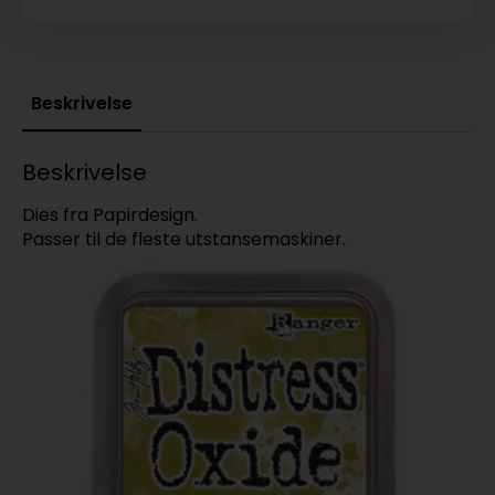
Beskrivelse
Beskrivelse
Dies fra Papirdesign.
Passer til de fleste utstansemaskiner.
T