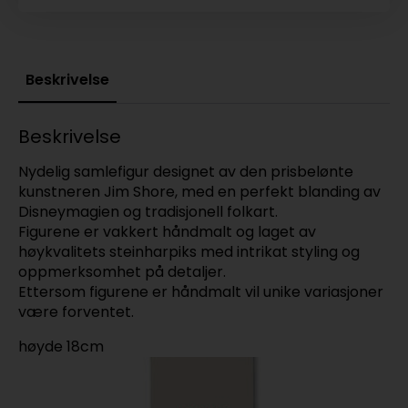
Beskrivelse
Beskrivelse
Nydelig samlefigur designet av den prisbelønte
kunstneren Jim Shore, med en perfekt blanding av
Disneymagien og tradisjonell folkart.
Figurene er vakkert håndmalt og laget av
høykvalitets steinharpiks med intrikat styling og
oppmerksomhet på detaljer.
Ettersom figurene er håndmalt vil unike variasjoner
være forventet.
høyde 18cm