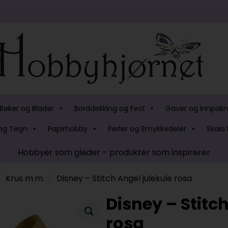
Bøker og Blader
Borddekking og Fest
Gaver og innpakn
og Tegn
Papirhobby
Perler og Smykkedeler
Skala 
Hobbyer som gleder – produkter som inspirerer
Krus m.m.
Disney – Stitch Angel julekule rosa
Disney – Stitc
rosa