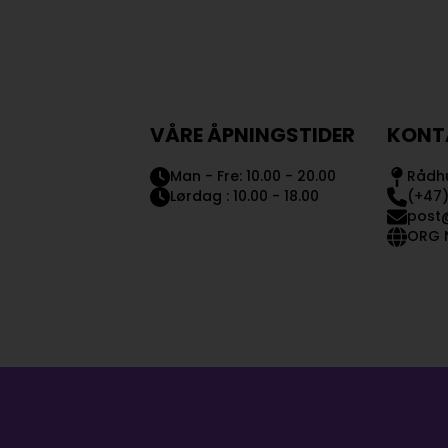
VÅRE ÅPNINGSTIDER
KONT
Man - Fre: 10.00 - 20.00
Rådhu
Lørdag : 10.00 - 18.00
(+47)
post
ORG N