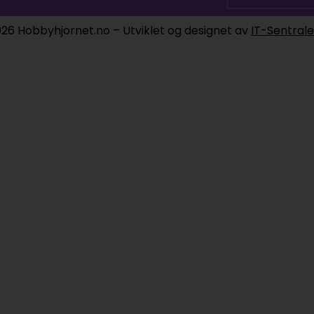
26 Hobbyhjornet.no – Utviklet og designet av
IT-Sentral