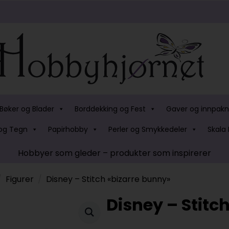
Bøker og Blader
Borddekking og Fest
Gaver og innpakn
og Tegn
Papirhobby
Perler og Smykkedeler
Skala 
Hobbyer som gleder – produkter som inspirerer
Figurer
Disney – Stitch «bizarre bunny»
Disney – Stitc