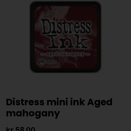
Distress mini ink Aged
mahogany
kr
58,00