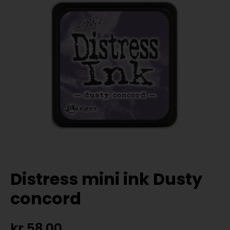
Distress mini ink Dusty
concord
kr
58,00