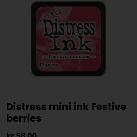
Distress mini ink Festive
berries
kr
58,00