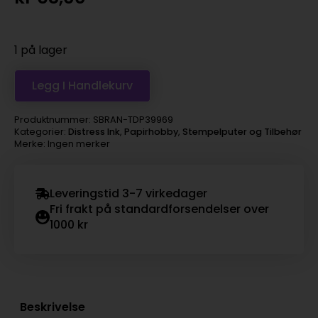
1 på lager
Legg I Handlekurv
Produktnummer:
SBRAN-TDP39969
Kategorier:
Distress Ink
,
Papirhobby
,
Stempelputer og Tilbehør
Merke: Ingen merker
Leveringstid 3-7 virkedager
Fri frakt på standardforsendelser over
1000 kr
Beskrivelse