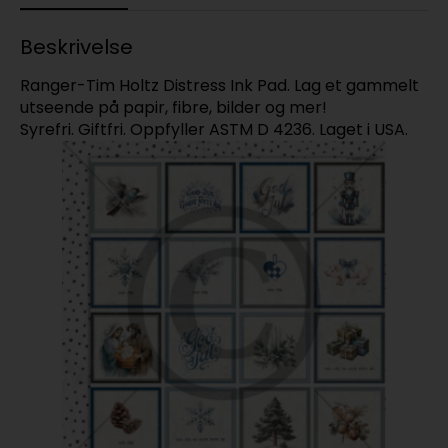
Beskrivelse
Ranger-Tim Holtz Distress Ink Pad. Lag et gammelt
utseende på papir, fibre, bilder og mer!
Syrefri. Giftfri. Oppfyller ASTM D 4236. Laget i USA.