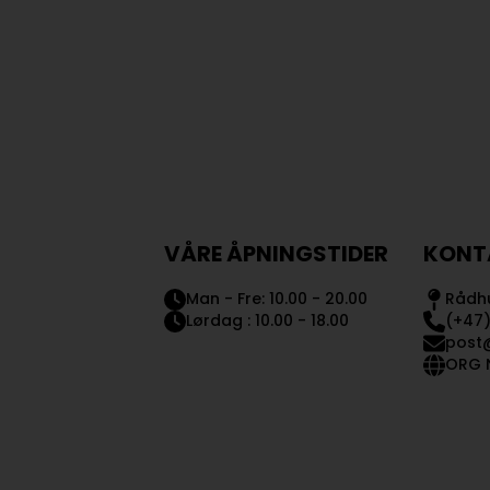
VÅRE ÅPNINGSTIDER
KONT
Man - Fre: 10.00 - 20.00
Rådhu
Lørdag : 10.00 - 18.00
(+47)
post
ORG N