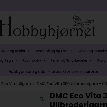
Bøker og Blader
Borddekking og Fest
Gaver og innpakn
og Tegn
Papirhobby
Perler og Smykkedeler
Skala 
Hobbyer som gleder – produkter som inspirerer
Eco Vita Ullgarn
DMC Eco Vita 360 Ullbroderigarn – 0
DMC Eco Vita 
Ullbroderigarn