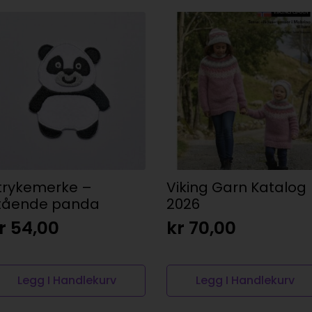
trykemerke –
Viking Garn Katalog
tående panda
2026
r
54,00
kr
70,00
Legg I Handlekurv
Legg I Handlekurv