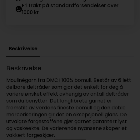
Fri frakt på standardforsendelser over
1000 kr
Beskrivelse
Beskrivelse
Moulinégarn fra DMC i 100% bomull. Består av 6 lett
delbare deltråder som gjør det enkelt for deg å
variere ønsket effekt avhengig av antall deltråder
som du benytter. Det langfibrete garnet er
fremstilt av verdens fineste bomull og den doble
merceriseringen gir det en eksepsjonell glans. De
utvalgte fargestoffene gjør garnet garantert lyst
og vaskeekte. De varierende nyansene skaper et
vakkert fargeskjær.