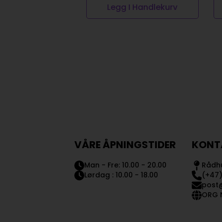
Legg I Handlekurv
VÅRE ÅPNINGSTIDER
KONT
Man - Fre: 10.00 - 20.00
Rådhu
Lørdag : 10.00 - 18.00
(+47)
post
ORG N