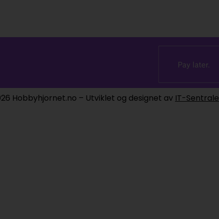
26 Hobbyhjornet.no – Utviklet og designet av
IT-Sentral