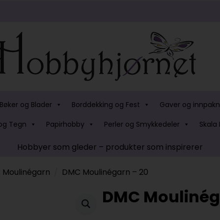
Bøker og Blader
Borddekking og Fest
Gaver og innpakn
og Tegn
Papirhobby
Perler og Smykkedeler
Skala 
Hobbyer som gleder – produkter som inspirerer
 Moulinégarn
DMC Moulinégarn – 20
DMC Moulinég