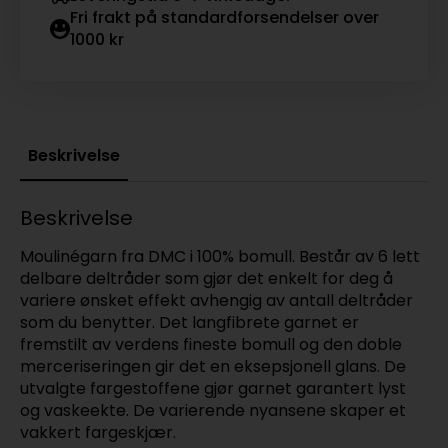
Fri frakt på standardforsendelser over
1000 kr
Beskrivelse
Beskrivelse
Moulinégarn fra DMC i 100% bomull. Består av 6 lett
delbare deltråder som gjør det enkelt for deg å
variere ønsket effekt avhengig av antall deltråder
som du benytter. Det langfibrete garnet er
fremstilt av verdens fineste bomull og den doble
merceriseringen gir det en eksepsjonell glans. De
utvalgte fargestoffene gjør garnet garantert lyst
og vaskeekte. De varierende nyansene skaper et
vakkert fargeskjær.