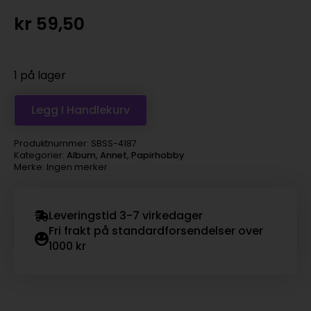
kr
59,50
1 på lager
Legg I Handlekurv
Produktnummer:
SBSS-4187
Kategorier:
Album
,
Annet
,
Papirhobby
Merke: Ingen merker
Leveringstid 3-7 virkedager
Fri frakt på standardforsendelser over
1000 kr