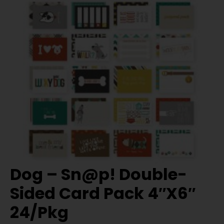
Dog – Sn@p! Double-
Sided Card Pack 4″X6″
24/Pkg