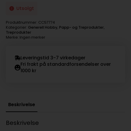
Utsolgt
Produktnummer:
CC57774
Kategorier:
Generell Hobby
,
Papp- og Treprodukter
,
Treprodukter
Merke: Ingen merker
Leveringstid 3-7 virkedager
Fri frakt på standardforsendelser over
1000 kr
Beskrivelse
Beskrivelse