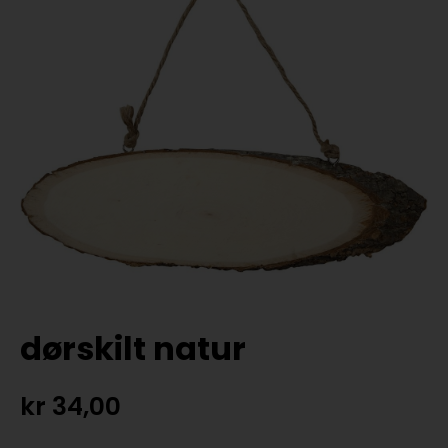
dørskilt natur
kr
34,00