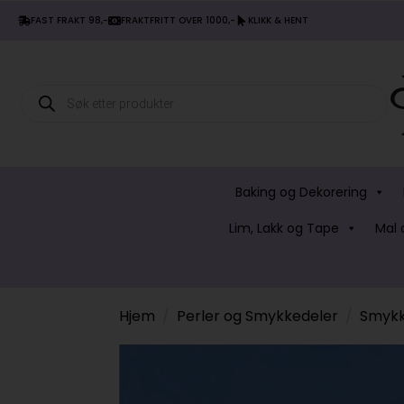
FAST FRAKT 98,-
FRAKTFRITT OVER 1000,-
KLIKK & HENT
Products
search
Baking og Dekorering
Lim, Lakk og Tape
Mal 
Hjem
Perler og Smykkedeler
Smykk