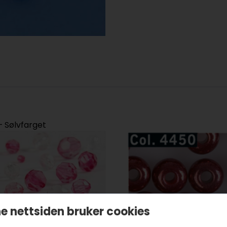
 Sølvfarget
e nettsiden bruker cookies