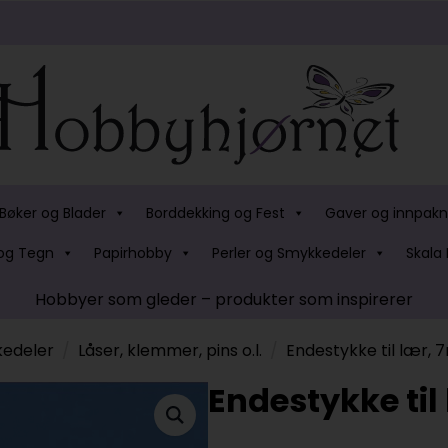
Bøker og Blader
Borddekking og Fest
Gaver og innpakn
og Tegn
Papirhobby
Perler og Smykkedeler
Skala 
Hobbyer som gleder – produkter som inspirerer
edeler
Låser, klemmer, pins o.l.
Endestykke til lær,
Endestykke ti