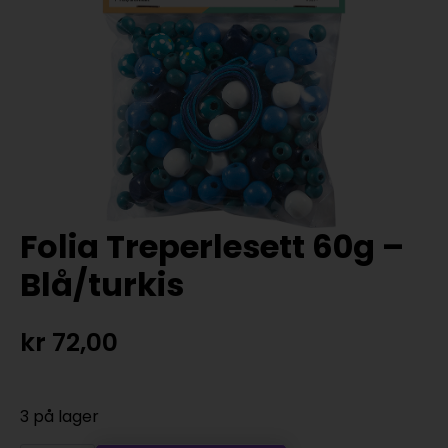
Folia Treperlesett 60g –
Blå/turkis
kr
72,00
3 på lager