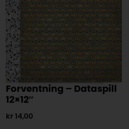
Forventning – Dataspill
12×12″
kr
14,00