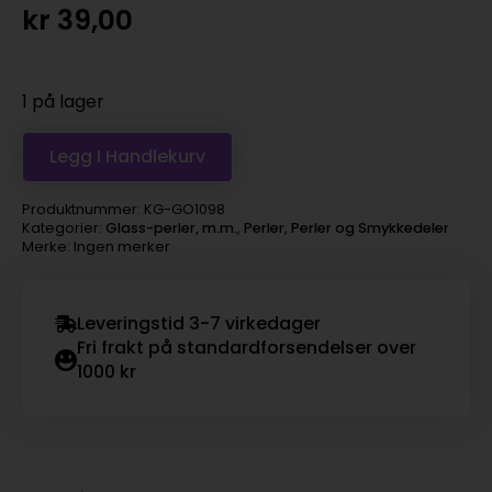
kr
39,00
1 på lager
Legg I Handlekurv
Produktnummer:
KG-GO1098
Kategorier:
Glass-perler, m.m.
,
Perler
,
Perler og Smykkedeler
Merke: Ingen merker
Leveringstid 3-7 virkedager
Fri frakt på standardforsendelser over
1000 kr