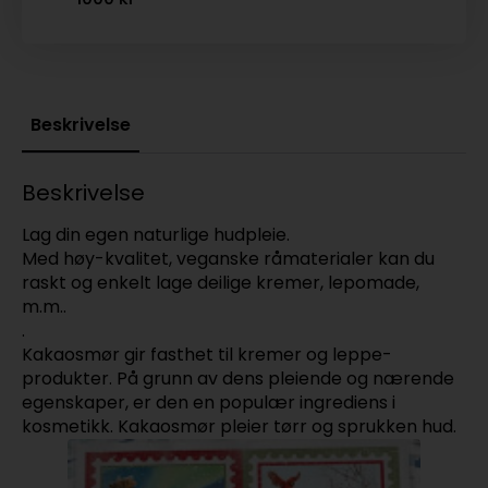
Beskrivelse
Beskrivelse
Lag din egen naturlige hudpleie.
Med høy-kvalitet, veganske råmaterialer kan du
raskt og enkelt lage deilige kremer, lepomade,
m.m..
.
Kakaosmør gir fasthet til kremer og leppe-
produkter. På grunn av dens pleiende og nærende
egenskaper, er den en populær ingrediens i
kosmetikk. Kakaosmør pleier tørr og sprukken hud.