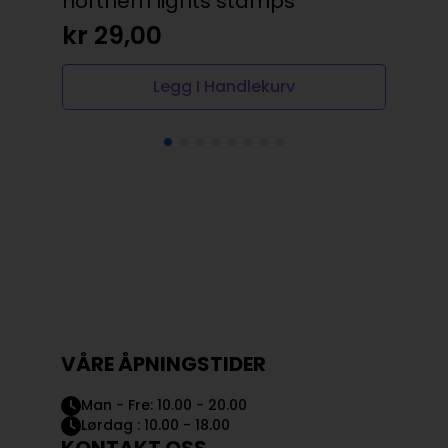
northern lights stamps
kr
29,00
Legg I Handlekurv
VÅRE ÅPNINGSTIDER
Man - Fre: 10.00 - 20.00
Lørdag : 10.00 - 18.00
KONTAKT OSS