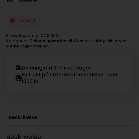
Utsolgt
Produktnummer:
CC51669
Kategorier:
Dekoreringsmateriell
,
Generell Hobby
,
Miniatyrer
Merke: Ingen merker
Leveringstid 3-7 virkedager
Fri frakt på standardforsendelser over
1000 kr
Beskrivelse
Beskrivelse