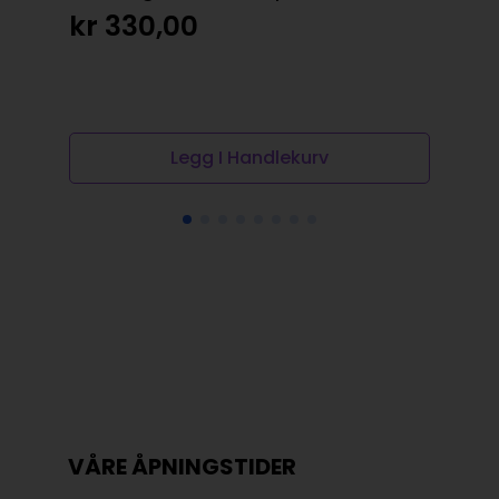
kr
kr
330,00
Legg I Handlekurv
VÅRE ÅPNINGSTIDER