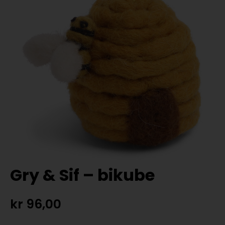
Gry & Sif – bikube
kr
96,00