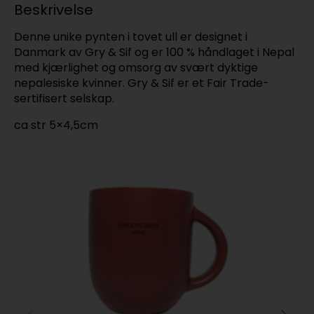
Beskrivelse
Denne unike pynten i tovet ull er designet i
Danmark av Gry & Sif og er 100 % håndlaget i Nepal
med kjærlighet og omsorg av svært dyktige
nepalesiske kvinner. Gry & Sif er et Fair Trade-
sertifisert selskap.
ca str 5×4,5cm