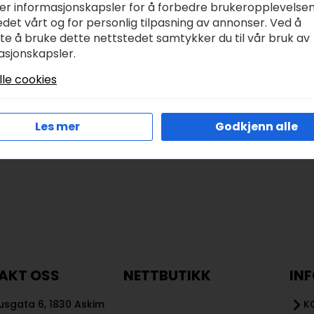
20 lysblå
vislon, delbar 65cm 
ker informasjonskapsler for å forbedre brukeropplevelse
hvit
det vårt og for personlig tilpasning av annonser. Ved å
r
69,00
tte å bruke dette nettstedet samtykker du til vår bruk av
kr
99,00
asjonskapsler.
lle cookies
Legg I Handlekurv
Legg I Handlekurv
Les mer
Godkjenn alle
AKT OSS
NETTBUTIKK
IN
sgata 6, 1830 Askim
K