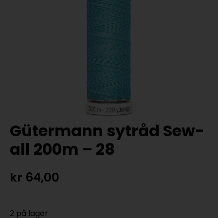
Gütermann sytråd Sew-
all 200m – 28
kr
64,00
2 på lager