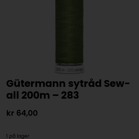
Gütermann sytråd Sew-
all 200m – 283
kr
64,00
1 på lager