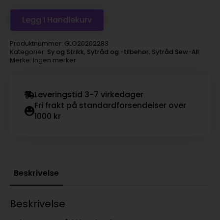
Legg I Handlekurv
Produktnummer:
GLO20202283
Kategorier:
Sy og Strikk
,
Sytråd og -tilbehør
,
Sytråd Sew-All
Merke: Ingen merker
Leveringstid 3-7 virkedager
Fri frakt på standardforsendelser over
1000 kr
Beskrivelse
Beskrivelse