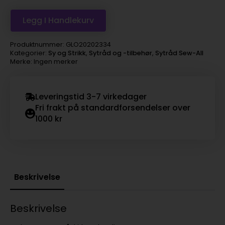
Legg I Handlekurv
Produktnummer:
GLO20202334
Kategorier:
Sy og Strikk
,
Sytråd og -tilbehør
,
Sytråd Sew-All
Merke: Ingen merker
Leveringstid 3-7 virkedager
Fri frakt på standardforsendelser over
1000 kr
Beskrivelse
Beskrivelse