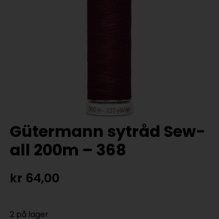
Gütermann sytråd Sew-
all 200m – 368
kr
64,00
2 på lager