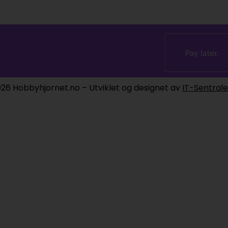
26 Hobbyhjornet.no – Utviklet og designet av
IT-Sentral