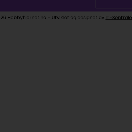
26 Hobbyhjornet.no – Utviklet og designet av
IT-Sentral