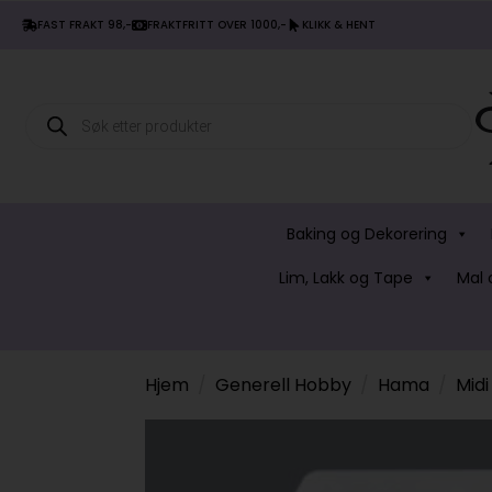
FAST FRAKT 98,-
FRAKTFRITT OVER 1000,-
KLIKK & HENT
Products
search
Baking og Dekorering
Lim, Lakk og Tape
Mal 
Hjem
Generell Hobby
Hama
Midi