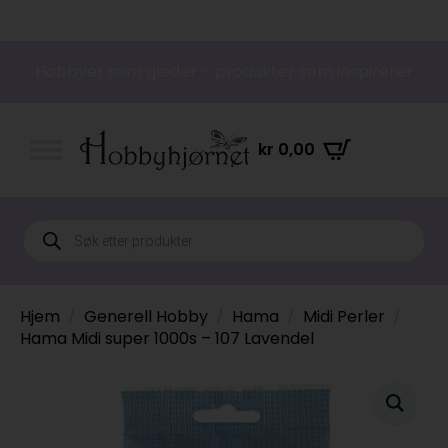
Hobbyer som gleder – produkter som inspirerer
kr
0,00
Products
search
Hjem
Generell Hobby
Hama
Midi Perler
Hama Midi super 1000s – 107 Lavendel