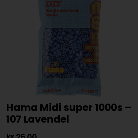
Hama Midi super 1000s –
107 Lavendel
kr
26,00