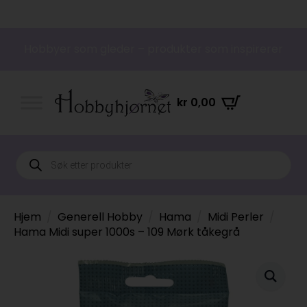
Hobbyer som gleder – produkter som inspirerer
kr
0,00
Products
search
Hjem
Generell Hobby
Hama
Midi Perler
Hama Midi super 1000s – 109 Mørk tåkegrå