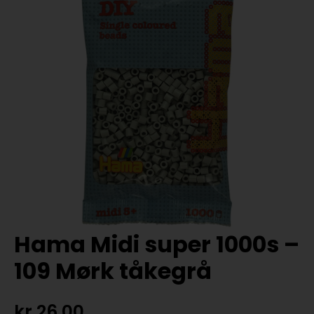
Hama Midi super 1000s –
109 Mørk tåkegrå
kr
26,00