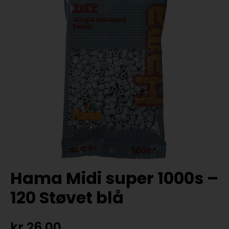
Hama Midi super 1000s –
120 Støvet blå
kr
26,00