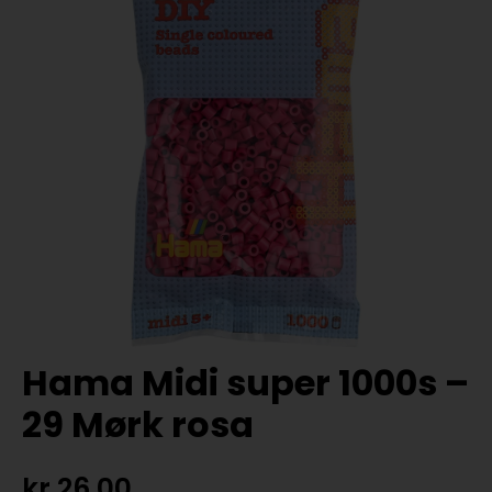
Hama Midi super 1000s –
29 Mørk rosa
kr
26,00