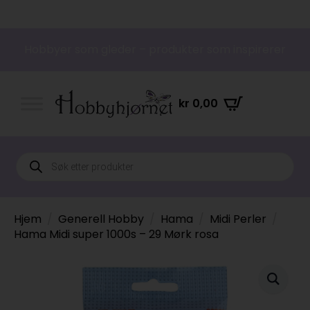
Hobbyer som gleder – produkter som inspirerer
kr
0,00
Products
search
Hjem
Generell Hobby
Hama
Midi Perler
Hama Midi super 1000s – 29 Mørk rosa