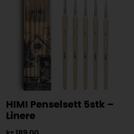
HIMI Penselsett 5stk –
Linere
kr
189,00