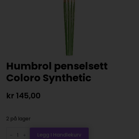
Humbrol penselsett
Coloro Synthetic
kr
145,00
2 på lager
Humbrol
penselsett
Legg I Handlekurv