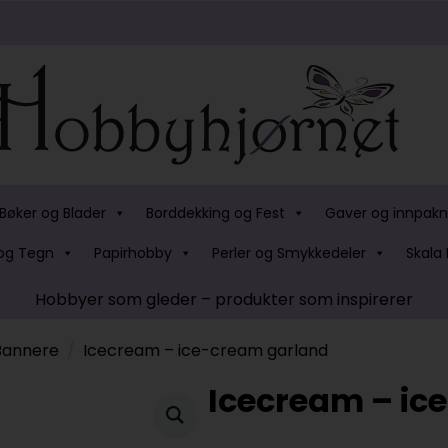
Bøker og Blader
Borddekking og Fest
Gaver og innpakn
og Tegn
Papirhobby
Perler og Smykkedeler
Skala 
Hobbyer som gleder – produkter som inspirerer
Bannere
Icecream – ice-cream garland
Icecream – ic