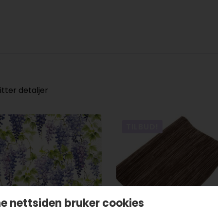
ter detaljer
TILBUD!
e nettsiden bruker cookies