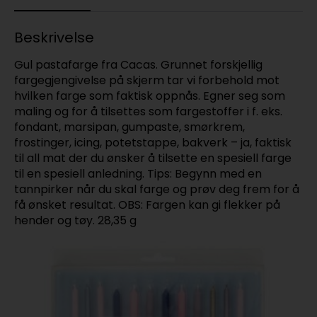
Beskrivelse
Gul pastafarge fra Cacas. Grunnet forskjellig
fargegjengivelse på skjerm tar vi forbehold mot
hvilken farge som faktisk oppnås. Egner seg som
maling og for å tilsettes som fargestoffer i f. eks.
fondant, marsipan, gumpaste, smørkrem,
frostinger, icing, potetstappe, bakverk – ja, faktisk
til all mat der du ønsker å tilsette en spesiell farge
til en spesiell anledning. Tips: Begynn med en
tannpirker når du skal farge og prøv deg frem for å
få ønsket resultat. OBS: Fargen kan gi flekker på
hender og tøy. 28,35 g