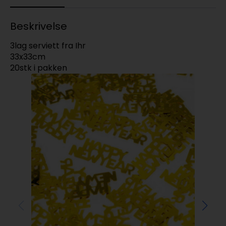
Beskrivelse
3lag serviett fra Ihr
33x33cm
20stk i pakken