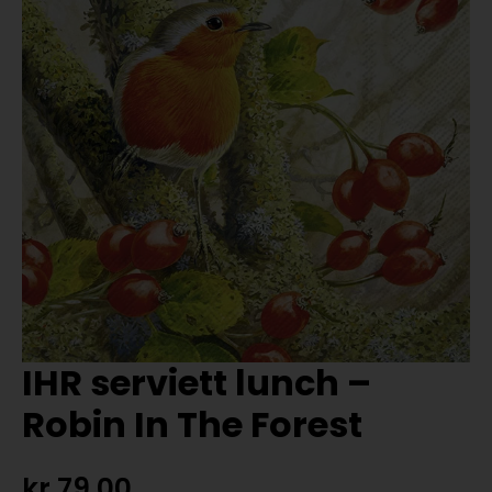
IHR serviett lunch –
Robin In The Forest
kr
79,00