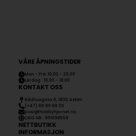
VÅRE ÅPNINGSTIDER
Man - Fre: 10.00 - 20.00
Lørdag : 10.00 - 18.00
KONTAKT OSS
Rådhusgata 6, 1830 Askim
(+47) 69 89 69 00
post@hobbyhjornet.no
ORG NR : 991698558
NETTBUTIKK
INFORMASJON