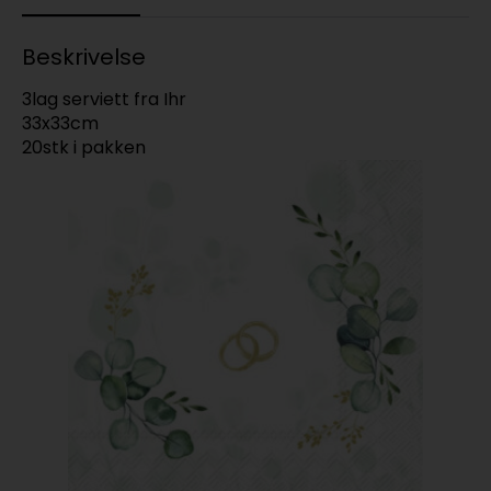
Beskrivelse
3lag serviett fra Ihr
33x33cm
20stk i pakken