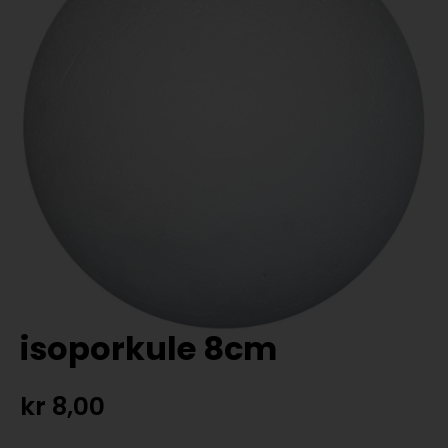
isoporkule 8cm
kr
8,00