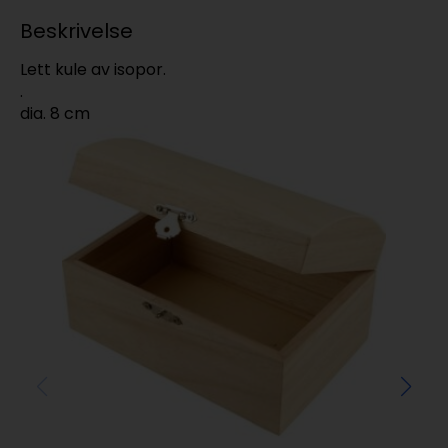
Beskrivelse
Lett kule av isopor.
.
dia. 8 cm