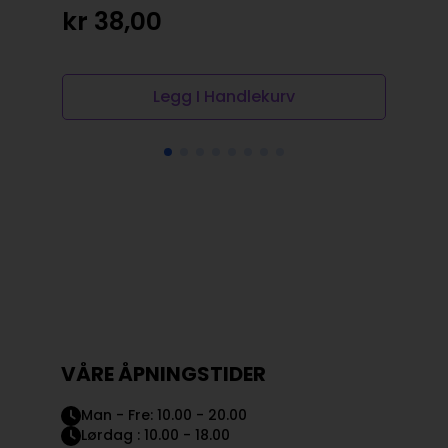
Des
kr
38,00
kr
Legg I Handlekurv
VÅRE ÅPNINGSTIDER
Man - Fre: 10.00 - 20.00
Lørdag : 10.00 - 18.00