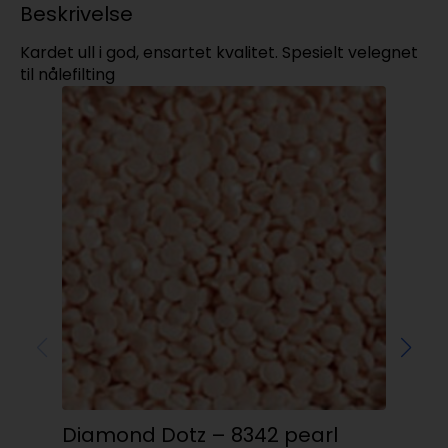
Beskrivelse
Kardet ull i god, ensartet kvalitet. Spesielt velegnet
til nålefilting
Diamond Dotz – 8342 pearl
mi