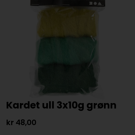
Kardet ull 3x10g grønn
kr
48,00