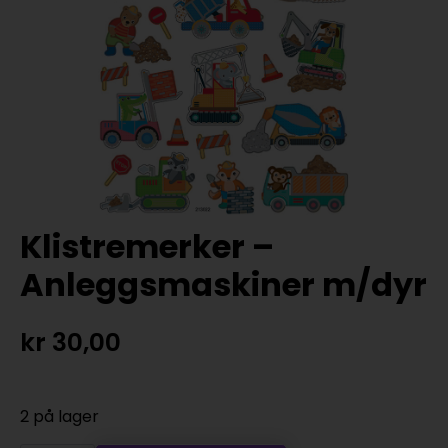
Klistremerker –
Anleggsmaskiner m/dyr
kr
30,00
2 på lager