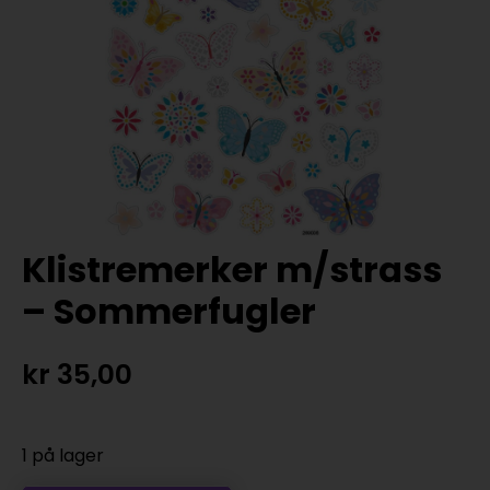
Klistremerker m/strass
– Sommerfugler
kr
35,00
1 på lager