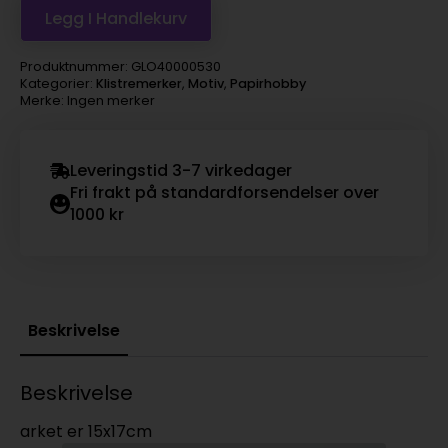
Legg I Handlekurv
Produktnummer:
GLO40000530
Kategorier:
Klistremerker
,
Motiv
,
Papirhobby
Merke: Ingen merker
Leveringstid 3-7 virkedager
Fri frakt på standardforsendelser over
1000 kr
Beskrivelse
Beskrivelse
arket er 15x17cm