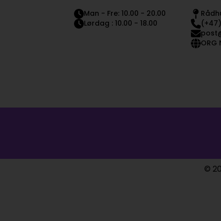
Man - Fre: 10.00 - 20.00
Rådhu
Lørdag : 10.00 - 18.00
(+47)
post
ORG N
© 20