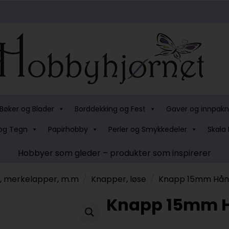
Bøker og Blader
Borddekking og Fest
Gaver og innpakn
og Tegn
Papirhobby
Perler og Smykkedeler
Skala 
Hobbyer som gleder – produkter som inspirerer
s, merkelapper, m.m
Knapper, løse
Knapp 15mm Hån
Knapp 15mm 