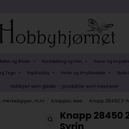
Bøker og Blader
Borddekking og Fest
Gaver og innpakn
og Tegn
Papirhobby
Perler og Smykkedeler
Skala 
Hobbyer som gleder – produkter som inspirerer
s, merkelapper, m.m
Knapper, løse
Knapp 28450 2-h
Knapp 28450 
Syrin