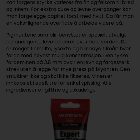
kan fargens styrke varieres fra fin og følsom til bred
og intens. For ekstra duse og jevne overganger kan
man fargelegge papiret først med hvitt. Da får man
en voks-lignende overflate å arbeide videre på.
Pigmentene som blir benyttet er spesielt utvalgt
fra anerkjente leverandører over hele verden. De
er meget finmalte, lysekte og blir nøye tilmålt hver
farge med høyest mulig konsentrasjon. Den tykke
fargeminen på 3,8 mm avgir en jevn og fargesterk
strek uten å legge for mye press på blyanten. Den
smuldrer ikke og skal ikke fikseres. Minen er
innkapslet i edelt tre for enkel spissing. Alle
ingredienser er giftfrie og uskadelige.