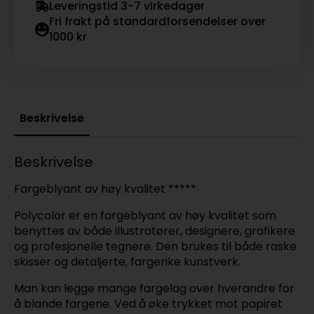
Leveringstid 3-7 virkedager
Fri frakt på standardforsendelser over
1000 kr
Beskrivelse
Beskrivelse
Fargeblyant av høy kvalitet *****
Polycolor er en fargeblyant av høy kvalitet som
benyttes av både illustratører, designere, grafikere
og profesjonelle tegnere. Den brukes til både raske
skisser og detaljerte, fargerike kunstverk.
Man kan legge mange fargelag over hverandre for
å blande fargene. Ved å øke trykket mot papiret