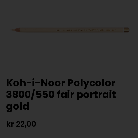
Koh-i-Noor Polycolor
3800/550 fair portrait
gold
kr
22,00