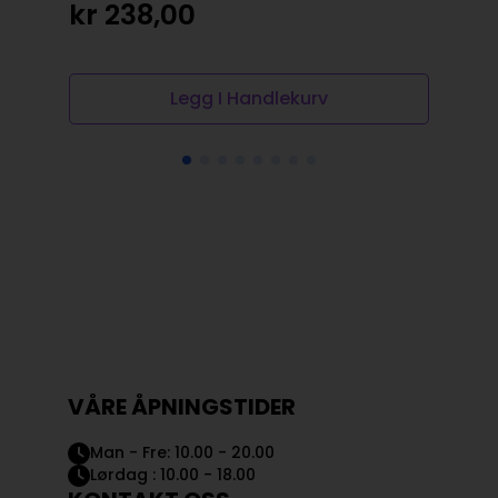
50
kr
238,00
kr
Legg I Handlekurv
VÅRE ÅPNINGSTIDER
Man - Fre: 10.00 - 20.00
Lørdag : 10.00 - 18.00