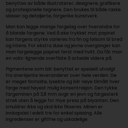
benyttes av både illustratører, designere, grafikere
og profesjonelle tegnere. Den brukes til både raske
skisser og detaljerte, fargerike kunstverk.
Man kan legge mange fargelag over hverandre for
å blande fargene. Ved å øke trykket mot papiret
kan fargens styrke varieres fra fin og følsom til bred
og intens. For ekstra duse og jevne overganger kan
man fargelegge papiret først med hvitt. Da får man
en voks-lignende overflate å arbeide videre på.
Pigmentene som blir benyttet er spesielt utvalgt
fra anerkjente leverandører over hele verden. De
er meget finmalte, lysekte og blir nøye tilmålt hver
farge med høyest mulig konsentrasjon. Den tykke
fargeminen på 3,8 mm avgir en jevn og fargesterk
strek uten å legge for mye press på blyanten. Den
smuldrer ikke og skal ikke fikseres. Minen er
innkapslet i edelt tre for enkel spissing. Alle
ingredienser er giftfrie og uskadelige.