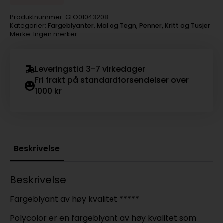
Produktnummer:
GLO01043208
Kategorier:
Fargeblyanter
,
Mal og Tegn
,
Penner, Kritt og Tusjer
Merke: Ingen merker
Leveringstid 3-7 virkedager
Fri frakt på standardforsendelser over
1000 kr
Beskrivelse
Beskrivelse
Fargeblyant av høy kvalitet *****
Polycolor er en fargeblyant av høy kvalitet som