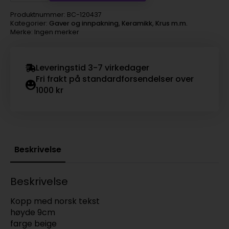
Produktnummer:
BC-120437
Kategorier:
Gaver og innpakning
,
Keramikk
,
Krus m.m.
Merke: Ingen merker
Leveringstid 3-7 virkedager
Fri frakt på standardforsendelser over
1000 kr
Beskrivelse
Beskrivelse
Kopp med norsk tekst
høyde 9cm
farge beige