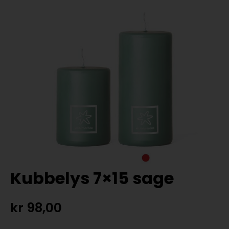
Kubbelys 7×15 sage
kr
98,00